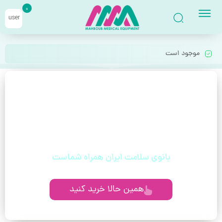
0
user
موجود است
با خیال راحت قسطی بخر!
بدون دغدغه، بدون چک، مخصوص حقوق‌بگیران
و مستمری‌بگیران
بانوی سلامت ایران همراه شماست
همین حالا خرید کنید