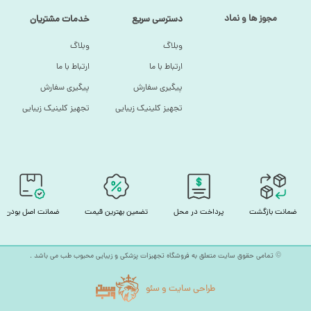
مجوز ها و نماد
برای دیدن نمونه بیشتر محصولات به
پیج اینستاگرام
مراجعه فرمایید
دسترسی سریع
خدمات مشتریان
وبلاگ
وبلاگ
ارتباط با ما
ارتباط با ما
پیگیری سفارش
پیگیری سفارش
تجهیز کلینیک زیبایی
تجهیز کلینیک زیبایی
پرداخت در محل
تضمین بهترین قیمت
ضمانت اصل بودن
ارسال به تمام نقاط
© تمامی حقوق سایت متعلق به فروشگاه تجهیزات پزشکی و زیبایی محبوب طب می باشد .
طراحی سایت و سئو