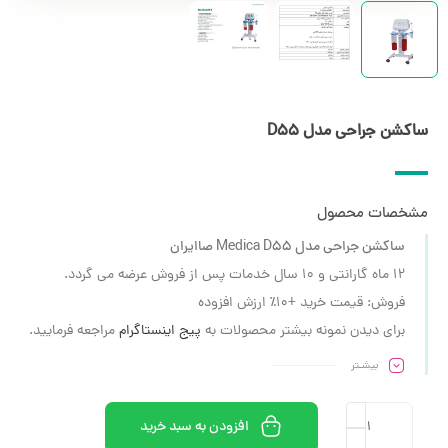
ساکشن جراحی مدل D55
مشخصات محصول
ساکشن جراحی مدل Medica D55 صاایران
12 ماه گارانتی و 10 سال خدمات پس از فروش عرضه می گردد.
فروش: قیمت خرید +۱۰٪ ارزش افزوده
برای دیدن نمونه بیشتر محصولات به
پیج اینستاگرام
مراجعه فرمایید.
بیشـتر
افزودن به سبد خرید