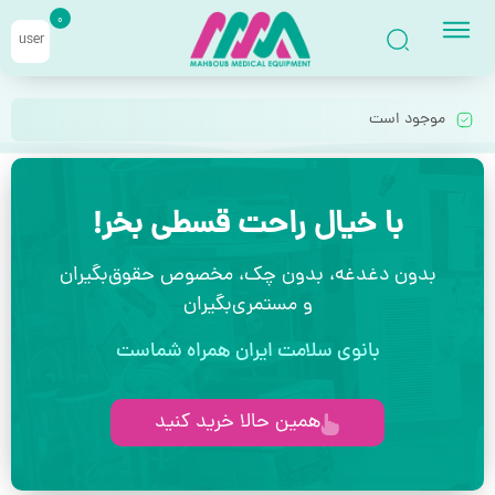
0
user
موجود است
با خیال راحت قسطی بخر!
بدون دغدغه، بدون چک، مخصوص حقوق‌بگیران
و مستمری‌بگیران
بانوی سلامت ایران همراه شماست
همین حالا خرید کنید