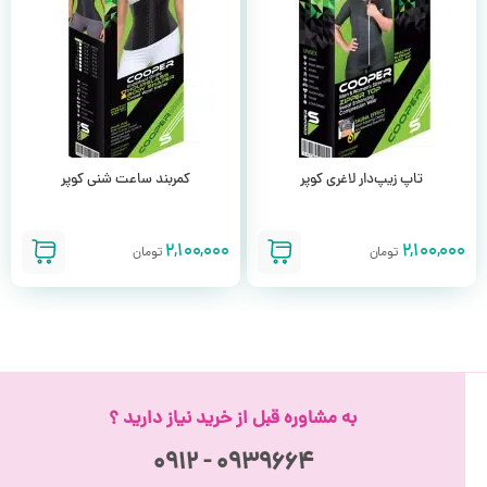
تاپ زیپ‌دار لاغری کوپر
کمربند ساعت شنی کوپر
2,100,000
2,100,000
تومان
تومان
به مشاوره قبل از خرید نیاز دارید ؟
۰۹۳۹۶۶۴ - ۰۹۱۲