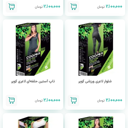
2,100,000
2,100,000
تومان
تومان
شلوار لاغری ورزشی کوپر
تاپ آستین حلقه‌ای لاغری کوپر
2,100,000
2,100,000
تومان
تومان