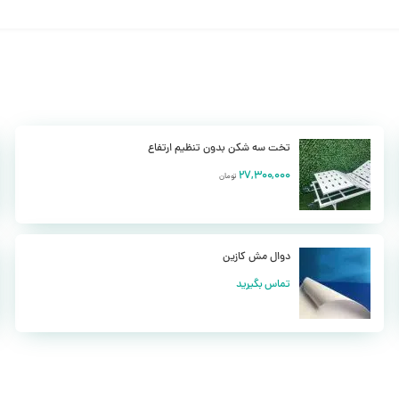
بلیت نصب کشو و یا کمد را نیز دارا بوده و شما می توانید با خرید این تخت، به 
و شما می توانید برای راحتی و رضایت هر چه بیشتر مراجعین خود، از انواع بالش
د به دلخواه از رنگ های زیبا و جذاب آن خریداری نموده و با دکوراسیون خود ست
تخت سه شکن بدون تنظیم ارتفاع
27,300,000
تومان
دوال مش کازین
تماس بگیرید