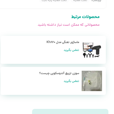
برچسب:
تخت معاینه
تخت معاینه پایه ثابت
این تخت با ابعاد و اندازه های مناسب به گونه ای طراحی شده است که قا
این تخت همچنین قابلیت نصب بالشتک پرتابل و کش دار را دارا می باشد 
محصولات مرتبط
این محصول در رنگ بندی متفاوتی تولید و عرضه می شود که شما می توانی
محصولاتی که ممکن است نیاز داشته باشید
ماساژور تفنگی مدل Kh820
تماس بگیرید
سوزن تزریق آندوسکوپی چیست؟
تماس بگیرید