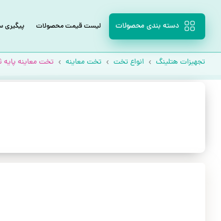
دسته بندی محصولات
لیست قیمت محصولات
پیگیری 
تجهیزات هتلینگ
انواع تخت
تخت معاینه
تخت معاینه پایه ث
با خیال راحت قسطی بخر!
بدون دغدغه، بدون چک، مخصوص حقوق‌بگیران و مستمری‌