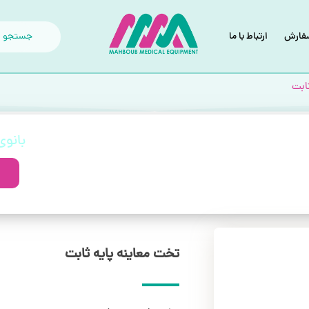
سفارش
ارتباط با ما
ابت
بانو
بگیران
تخت معاینه پایه ثابت