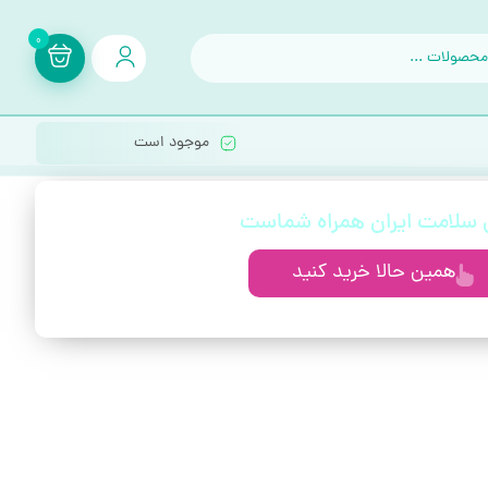
0
موجود است
ی سلامت ایران همراه شماست
همین حالا خرید کنید