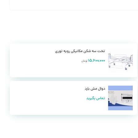
دلخواه در هر سمتی از تخت، کشو ها یا کمد هایی را نصب نمایید.
ت های موجود برای این تخت استفاده نمایید.
 نمایید.
تخت سه شکن مکانیکی رویه توری
15,600,000
تومان
دوال مش بارد
تماس بگیرید