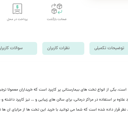
تحویل اکسپرس
ضمانت بازگشت
پرداخت در محل
توضیحات تکمیلی
نظرات کاربران
سوالات کاربرا
ابعاد 180 در 60 در 70 طراحی و ساخته شده است، یکی از انواع تخت های بیمارستانی پر کاربرد است که خری
لاوه بر استفاده در مراکز درمانی، برای سالن های زیبایی و … نیز کاربرد داشته و 
 قرار داده شده است که شما می توانید با خرید این تخت ها از مزایای ان ها نی