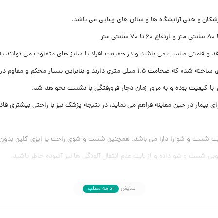
کان و حتی آرایشگاه ها و سالن های زیبایی می باشد.
ر قد و قامتی مناسب می باشند و در حقیقت افراد با سایز های متفاوت می توانند به
ار در حین معاینه فراهم می نماید، در نتیجه پزشک نیز با راحتی بیشتری قادر به
ابلیت شست و شو را دارا می باشد. همچنین شست و شوی راحت یا ایزی کلین بدون
بی شست و شو داده و از بابت عدم انتقال آلودگی ها نیز آسوده خاطر باشید.
 آهن استفاده شده است تا مقاومت بیشتری داشته باشد و بتواند وزن های بالاتر اف
نمایش
ادامه مطلب
اصی را برای محصول به ارمغان آورده است.
دنه بدون آسیب و زنگ زدگی را برای شما فراهم می کند.