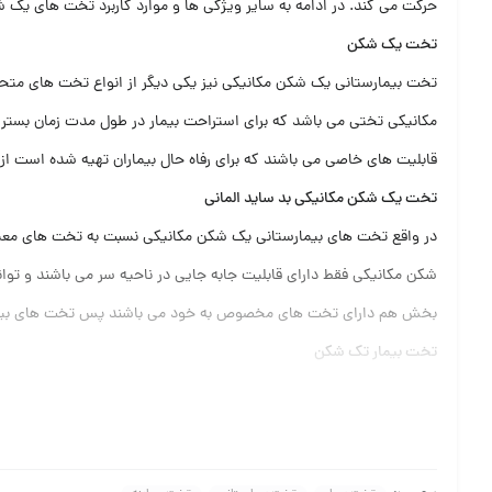
حرکت می کند. در ادامه به سایر ویژگی ها و موارد کاربرد تخت های یک ش
تخت یک شکن
تخت بیمارستانی یک شکن مکانیکی نیز یکی دیگر از انواع تخت های متح
مکانیکی تختی می باشد که برای استراحت بیمار در طول مدت زمان بستری
قابلیت های خاصی می باشند که برای رفاه حال بیماران تهیه شده است از جمله دارای یک رویه ABS می باشند که یک قابلتی به این تخت ها می دهند 
تخت یک شکن مکانیکی بد ساید المانی
در واقع تخت های بیمارستانی یک شکن مکانیکی نسبت به تخت های معمولی 
شکن مکانیکی فقط دارای قابلیت جابه جایی در ناحیه سر می باشند و تو
بخش هم دارای تخت های مخصوص به خود می باشند پس تخت های بیمارستا
تخت بیمار تک شکن
و از ویژگی های اصلی این تخت ها راحتی و هم چنین آسایش بیمار در هنگا
جایی کمک می کند و نیازی به کمک ندارد و این تخت ها دارای ریل های قاب
سالمندانی که توانایی جابه جایی ندارند استفاده کرد.