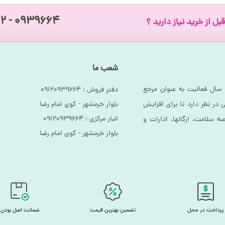
 کردن پا می تواند روی آن قرار گیرد. بیمار نیاز دارد در مواقعی مانند غذا خور
۰۹۳۹۶۶۴ - ۰۹۱۲
بل از خرید نیاز دارید ؟
 است.
ختلف تنظیم نمایید. این تخت تحمل وزن بالایی دارد و تا وزن ۱۴۰ کیلوگرم را نیز می تواند تحمل نماید
شعب ما
سال فعالیت به عنوان مرجع
دفتر فروش :‌ ۰۹۱۲۰۹۳۹۶۶۴
بلوار خرمشهر - کوی امام رضا
در نظر دارد تا برای افزایش
انبار مرکزی :‌ ۰۹۱۲۰۹۳۹۶۶۴
ه سلامت، ارگانها، ادارات و
بلوار خرمشهر - کوی امام رضا
پرداخت در محل
تضمین بهترین قیمت
ضمانت اصل بودن