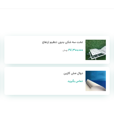
 بوده و در مواقع احتیاج و برای آسایش بیشتر بیمار می توان میزان زاویه آن ر
ی شود.
ز افتادن و سقوط احتمالی بیمار جلوگیری می کند. همچنین این نرده ها یا بد سا
ن گالوانیزه بوده که از مقاومت فوق العاده بالایی برخوردار است.
تخت سه شکن بدون تنظیم ارتفاع
تخت مکانیکی یک شکنتاج هایی که برای قسمت فوقانی تخت طراحی شده از جنس MDF می باشد که علاوه بر م
27,300,000
تومان
نابراین نوع تختی که بیمار در نظر گرفته می شود باید تمام ویژگی ها و فاکتورهای
ت و ایده آل برای بیمار محسوب می شود که تمام پارامتر های راحتی در آن ل
دوال مش کازین
تماس بگیرید
تخت مکانیکی یک شکنو هم چنین دارای یک رنگ الکتروستاتیک نیز می باشند و هم چنین دارای 
ان و یا دیگر کسانی که در بیمارستان نیاز به مراقبت های پزشکی دارند به راحتی ب
مل و نقل بیمار در بخش های مختلف بیمارستان با سهولت انجام شود.