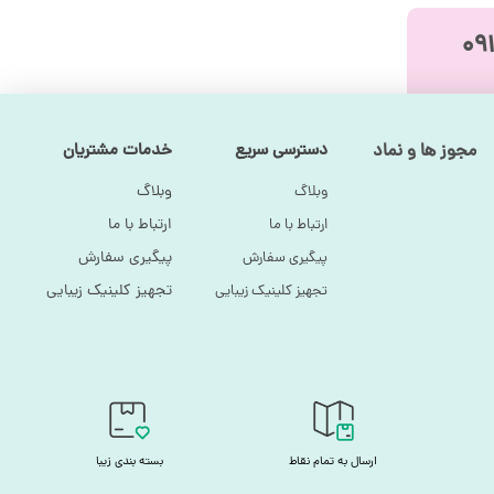
دن، تماشای تلویزیون و… در وضعیت و پوزیشن مطلوبی قرار گیرد که
.
مجوز ها و نماد
دسترسی سریع
خدمات مشتریان
وبلاگ
وبلاگ
ارتباط با ما
ارتباط با ما
پیگیری سفارش
پیگیری سفارش
تجهیز کلینیک زیبایی
تجهیز کلینیک زیبایی
ارسال به تمام نقاط
بسته بندی زیبا