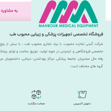
تخت مکانیکی یک شکناین تخت ارتفاع بسیار مناسبی دارد و بیمار بدون بلند
به مشاوره ق
قابلیت زاویه دار کردن تخت و وجود شکن در آن این مشکل را رفع نموده
تخت مکانیکی یک شکنشما می توانید بنا بر احتیاج میزان زاویه سر بیمار را در وضعیت های م
برای دیدن نمونه بیشتر محصولات به
پیج اینستاگرام
مراجعه فرمایید.
فروشگاه تخصصی تجهیزات پزشکی و زیبایی محبوب طب
شرکت گیتی تجارت محبوب، با برند تجاری محبوب طب ، با بیش از پنج 
تخصصی فروشگاهی و اینترنتی در حوزه تولید، توزیع سلامت و لوازم پزشکی 
رفاه حال مشتریان، جامعه پزشکی، مراکز بهداشتی- درمانی، دانشجویان عرص
گروه های مختلف است .
تحویل اکسپرس
ضمانت بازگشت