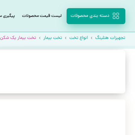
دسته بندی محصولات
لیست قیمت محصولات
پیگیری 
تجهیزات هتلینگ
انواع تخت
تخت بیمار
تخت بیمار یک شکن م
با خیال راحت قسطی بخر!
بدون دغدغه، بدون چک، مخصوص حقوق‌بگیران و مستمری‌