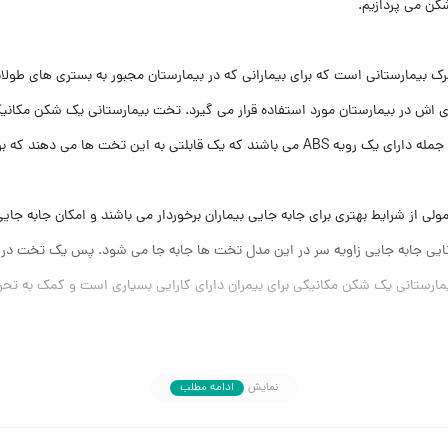
کن می پردازیم.
رک بیمارستانی است که برای بیمارانی که در بیمارستان مجبور به بستری های ط
 اش در بیمارستان مورد استفاده قرار می گیرد. تخت بیمارستانی یک شکن مکانیک
که برای نظافت حال بیماران فراهم می کند.
از شرایط بهتری برای جابه جایی بیماران برخوردار می باشند و امکان جابه جایی
انایی جابه جایی زاویه سر در این مدل تخت ها جابه جا می شود. پس یک تخت در 
نی یک شکن مکانیکی برای بیمران دارای کارایی بسیاری است و کمک به تحرک 
م بستری شدن می باشد و در ضمن به کارکنان بیمارستان نیز کمک بسیار زیادی نیز 
نمایش
ادامه مطلب
ل تنظیم نیز می باشند و این تخت ها را نیز می توان در سایر مراکز درمانی مانن