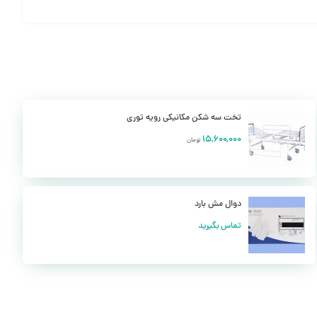
ا به دلخواه تغییر داد. این نوع تخت به صورت مکانیکی بوده و تمام
یدها از قابلیت باز و بسته کردن برخوردار بوده و در مواقع ضروری می
تخت سه شکن مکانیکی رویه توری
قاوم بودن، از جذابیت و زیبایی منحصر به فردی برخوردار است. در زمان بیماری و وضعیت نامطلوب جسمی، سیستم
15,600,000
تومان
 راحتی و آسایش را دارا باشد تا بیمار احساس ناراحتی نکند.
حاظ شده است. قسمت کفی تخت به صورت توری مانند بوده و به همین
دوال مش بارد
تماس بگیرید
جوش CO2 نیز می باشند و از جمله قسمت زیر کمر با هندل بالا و پایین می شود و قسمت زیر با هندل بالا و پایین می شود.
توانند استراحت کنند.