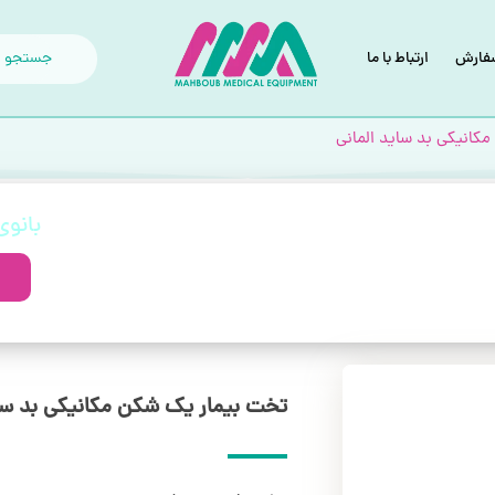
سفارش
ارتباط با ما
کانیکی بد ساید المانی
بانو
بگیران
تخت بیمار یک شکن مکانیکی بد سای