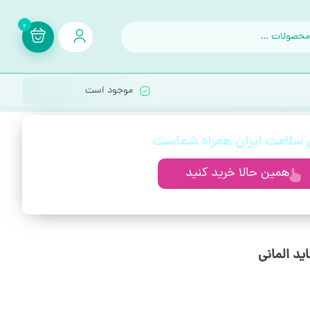
0
موجود است
ی سلامت ایران همراه شماست
همین حالا خرید کنید
د المانی