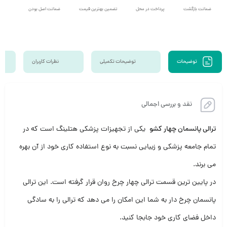
ضمانت بازگشت
پرداخت در محل
تضمین بهترین قیمت
ضمانت اصل بودن
ارسال 
توضیحات
توضیحات تکمیلی
نظرات کاربران
نقد و بررسی اجمالی
ترالی پانسمان چهار کشو
یکی از تجهیزات پزشکی هتلینگ است که در
تمام جامعه پزشکی و زیبایی نسبت به نوع استفاده کاری خود از آن بهره
می برند.
در پایین ترین قسمت ترالی چهار چرخ روان قرار گرفته است. این ترالی
پانسمان چرخ دار به شما این امکان را می دهد که ترالی را به سادگی
داخل فضای کاری خود جابجا کنید.