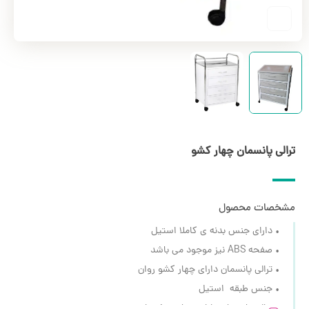
ترالی پانسمان چهار کشو
مشخصات محصول
• دارای جنس بدنه ی کاملا استیل
• صفحه ABS نیز موجود می باشد
• ترالی پانسمان دارای چهار کشو روان
• جنس طبقه استیل
• ترالی پانسمان دارای چهار چرخ روان