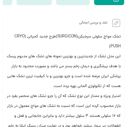
نقد و بررسی اجمالی
تشک مواج سلولی سرجیکن(SURGICON)طرح جدید کمپانی (CRYO
PUSH)
این مدل تشک از جدیدترین و بهترین نمونه های تشک های مدیوم ریسک
با هدف پیشگیری و درمان زخم بستر می باشد و بصورت محدود به بازار
پزشکی ایران عرضه شده است و جزو بهترین و با کیفیت ترین تشک هایی
هست که از تکنولوژی آلمانی بهره برده است.
امتیاز ویژه و ممتاز این نوع تشک که آن را جزو تشک های منحصر بفرد در
بازار محسوب کرده این است که نسبت به تشک های مواج معمول در بازار
که ۱۶ سلولی هستند ۴ سلول بیشتر دارد و بنابراین جابجایی و فعل و
انفعالات زیر بیمار بیشتر خواهد بود و در نهایت میزان ریسک ابتلا به زخم