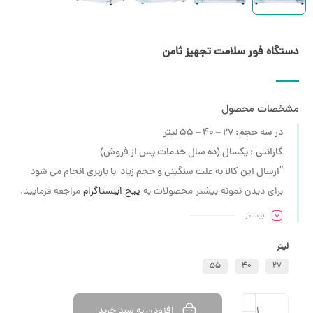
دستگاه فور سلامت تجهیز ثامن
مشخصات محصول
در سه حجم: 27 – 40 – 55 لیتر
گارانتی : یکسال (ده سال خدمات پس از فروش)
“ارسال این کالا به علت سنگینی و حجم زیاد با باربری انجام می شود
برای دیدن نمونه بیشتر محصولات به
پیج اینستاگرام
مراجعه فرمایید.
بیشـتر
لیتر
55
40
27
افزودن به سبد خرید