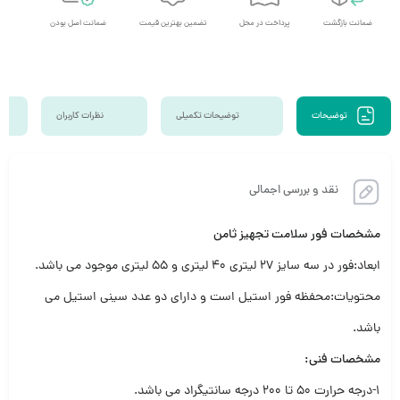
ضمانت بازگشت
پرداخت در محل
تضمین بهترین قیمت
ضمانت اصل بودن
ارسال 
توضیحات
توضیحات تکمیلی
نظرات کاربران
نقد و بررسی اجمالی
مشخصات فور سلامت تجهیز ثامن
ابعاد:فور در سه سایز ۲۷ لیتری ۴۰ لیتری و ۵۵ لیتری موجود می باشد.
محتویات:محفظه فور استیل است و دارای دو عدد سینی استیل می
باشد.
مشخصات فنی:
۱-درجه حرارت ۵۰ تا ۲۰۰ درجه سانتیگراد می باشد.