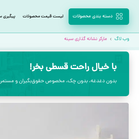
دسته بندی محصولات
لیست قیمت محصولات
پیگیری 
وب لاگ
مارکر نشانه گذاری سینه
با خیال راحت قسطی بخر!
بدون دغدغه، بدون چک، مخصوص حقوق‌بگیران و مستمری‌