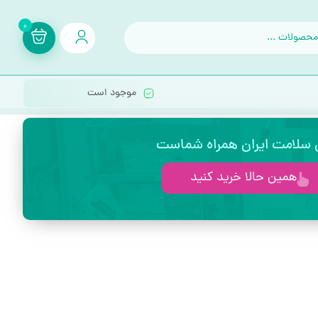
0
موجود است
ی سلامت ایران همراه شماست
همین حالا خرید کنید