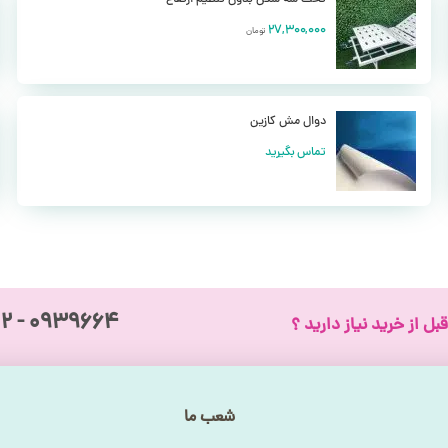
27,300,000
تومان
طمئن باشد به درستی در جای خود قرار دارد
دوال مش کازین
تماس بگیرید
۰۹۳۹۶۶۴ - ۰۹۱۲
بل از خرید نیاز دارید ؟
شعب ما
ست اطلاع دهید که مارکر سینه دارید.