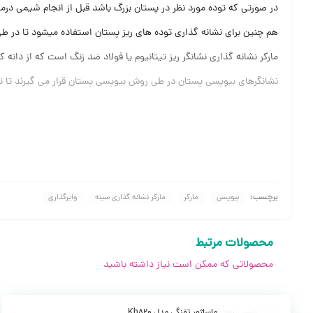
در صورتی که توده مورد نظر در پستان بزرگ باشد قبل از انجام شیمی درم
هم چنین برای نشانه گذاری توده های ریز پستان استفاده میشود تا در ط
مارکر نشانه گذاری نشانگر ریز تیتانیوم یا فولاد ضد زنگ است که از دانه
نشانگرهای بیوپسی پستان در طی روش بیوپسی پستان قرار می گیرند تا ن
برچسب:
بیوپسی
مارکر
مارکر نشانه گذاری سینه
وایرگذاری
محصولات مرتبط
محصولاتی که ممکن است نیاز داشته باشید
روش انجام نشانه گذاری سینه با مارکر نشانه گذاری چگونه است ؟
محل مورد نظر با داروهای بیحسی موضعی بی حس میشود تا ورود سوزن ب
ماساژور تفنگی مدل Kh820