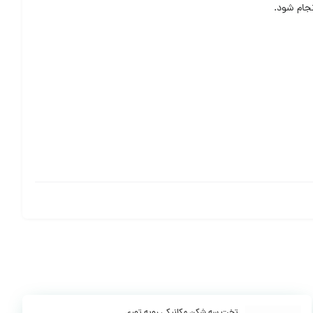
نجام شود.
تخت سه شکن مکانیکی رویه توری