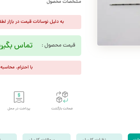
مشخصات محصول
به دلیل نوسانات قیمت در بازار لط
تماس بگیری
قیمت محصول :
با احترام، محاسبه
تحویل اکسپرس
ضمانت بازگشت
پرداخت در محل