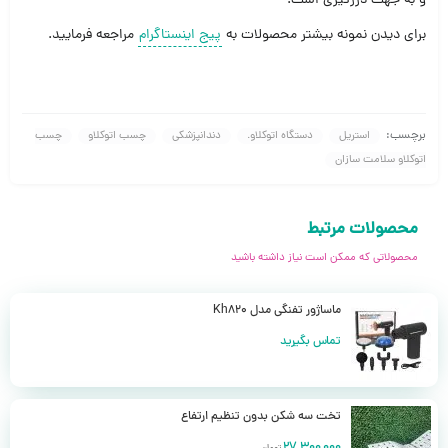
و به جهت درزگیری است.
برای دیدن نمونه بیشتر محصولات به
پیج اینستاگرام
مراجعه فرمایید.
برچسب:
استریل
دستگاه اتوکلاو.
دندانپزشکی
چسب اتوکلاو
چسب
اتوکلاو سلامت سازان
محصولات مرتبط
محصولاتی که ممکن است نیاز داشته باشید
ماساژور تفنگی مدل Kh820
تماس بگیرید
تخت سه شکن بدون تنظیم ارتفاع
27,300,000
تومان