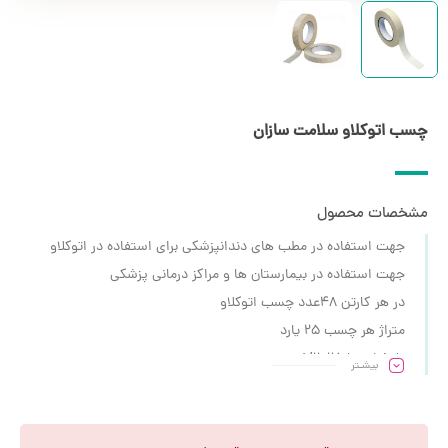
چسب اتوکلاو سلامت سازان
مشخصات محصول
جهت استفاده در مطب های دندانپزشکی برای استفاده در اتوکلاو
جهت استفاده در بیمارستان ها و مراکز درمانی پزشکی
در هر کارتن ۴۸عدد چسب اتوکلاو
متراژ هر چسب 25 یارد
تارخ انقضا ۸/۲۰۲۵
بیشـتر
برای دیدن نمونه بیشتر محصولات به
پیج اینستاگرام
مراجعه فرمایید.